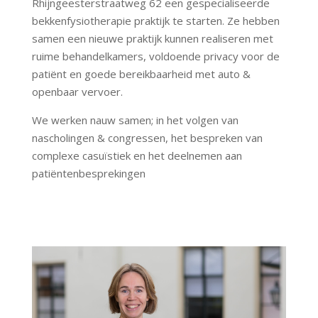
Rhijngeesterstraatweg 62 een gespecialiseerde
bekkenfysiotherapie praktijk te starten. Ze hebben
samen een nieuwe praktijk kunnen realiseren met
ruime behandelkamers, voldoende privacy voor de
patiënt en goede bereikbaarheid met auto &
openbaar vervoer.
We werken nauw samen; in het volgen van
nascholingen & congressen, het bespreken van
complexe casuïstiek en het deelnemen aan
patiëntenbesprekingen