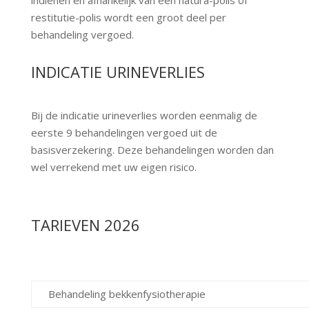
indienen en afhankelijk van een natura-polis of
restitutie-polis wordt een groot deel per
behandeling vergoed.
INDICATIE URINEVERLIES
Bij de indicatie urineverlies worden eenmalig de
eerste 9 behandelingen vergoed uit de
basisverzekering. Deze behandelingen worden dan
wel verrekend met uw eigen risico.
TARIEVEN 2026
Behandeling bekkenfysiotherapie