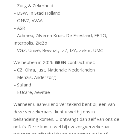
– Zorg & Zekerheid
– DSW, In Stad Holland
– ONVZ, VVAA
– ASR
– Achmea, Zilveren Kruis, De Friesland, FBTO,
Interpolis, ZieZo
– VGZ, Univé, Bewuzt, IZZ, IZA, Zekur, UMC
We hebben in 2026
GEEN
contract met:
– CZ, Ohra, Just, Nationale Nederlanden
– Menzis, Anderzorg
– Salland
– EUcare, Aevitae
Wanneer u aanvullend verzekerd bent bij een van
deze verzekeraars, kunt u wel bij ons in
behandeling komen. U ontvangt dan zelf van ons de
nota’s. Deze kunt u wel bij uw zorgverzekeraar