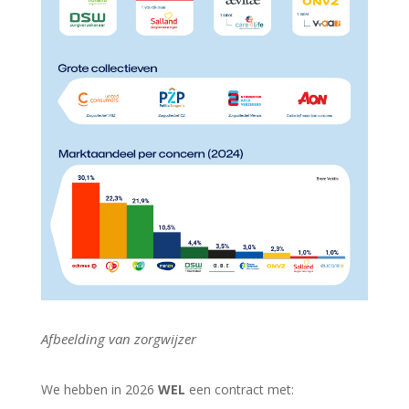
Afbeelding van zorgwijzer
We hebben in 2026
WEL
een contract met: