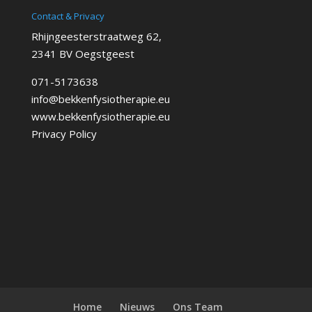
Contact & Privacy
Rhijngeesterstraatweg 62,
2341 BV Oegstgeest
071-5173638
info@bekkenfysiotherapie.eu
www.bekkenfysiotherapie.eu
Privacy Policy
Home
Nieuws
Ons Team